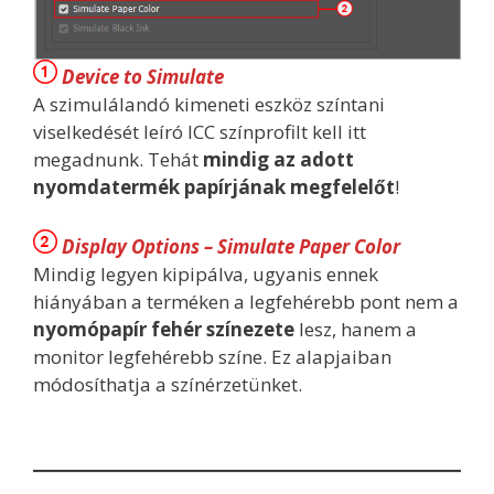
Device to Simulate
A szimulálandó kimeneti eszköz színtani
viselkedését leíró ICC színprofilt kell itt
megadnunk. Tehát
mindig az adott
nyomdatermék papírjának megfelelőt
!
Display Options – Simulate Paper Color
Mindig legyen kipipálva, ugyanis ennek
hiányában a terméken a legfehérebb pont nem a
nyomópapír fehér színezete
lesz, hanem a
monitor legfehérebb színe. Ez alapjaiban
módosíthatja a színérzetünket.