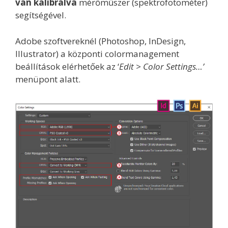
van kalibrálva
mérőműszer (spektrofotométer)
segítségével.
Adobe szoftvereknél (Photoshop, InDesign,
Illustrator) a központi colormanagement
beállítások elérhetőek az ‘
Edit > Color Settings…’
menüpont alatt.