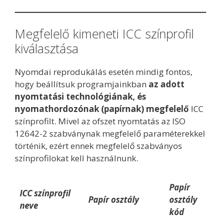
Megfelelő kimeneti ICC színprofil
kiválasztása
Nyomdai reprodukálás esetén mindig fontos,
hogy beállítsuk programjainkban
az adott
nyomtatási technológiának, és
nyomathordozónak (papírnak) megfelelő
ICC
színprofilt. Mivel az ofszet nyomtatás az ISO
12642-2 szabványnak megfelelő paraméterekkel
történik, ezért ennek megfelelő szabványos
színprofilokat kell használnunk.
Papír
ICC színprofil
Papír osztály
osztály
neve
kód