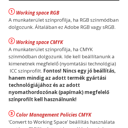
Working space RGB
A munkaterület színprofilja, ha RGB színmódban
dolgozunk. Általában ez Adobe RGB vagy sRGB.
Working space CMYK
A munkaterület színprofilja, ha CMYK
színmódban dolgozunk. Ide kell beállítanunk a
kimenetnek megfelelő (nyomtatási technológia)
ICC színprofilt.
Fontos! Nincs egy jó beállítás,
hanem mindig az adott termék gyártási
technológiájához és az adott
nyomathordozónak (papírnak) megfelelő
színprofilt kell használnunk!
Color Management Policies CMYK
‘Convert to Working Space’ beállítás használata