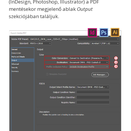
(InDesign, Photoshop, Illustrator) a PDF
mentésekor megjelenő ablak
Output
szekciójában találjuk.