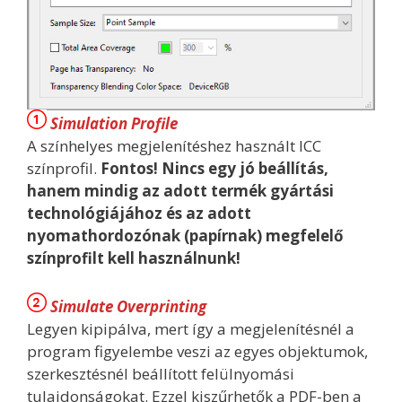
Simulation Profile
A színhelyes megjelenítéshez használt ICC
színprofil.
Fontos! Nincs egy jó beállítás,
hanem mindig az adott termék gyártási
technológiájához és az adott
nyomathordozónak (papírnak) megfelelő
színprofilt kell használnunk!
Simulate Overprinting
Legyen kipipálva, mert így a megjelenítésnél a
program figyelembe veszi az egyes objektumok,
szerkesztésnél beállított felülnyomási
tulajdonságokat. Ezzel kiszűrhetők a PDF-ben a