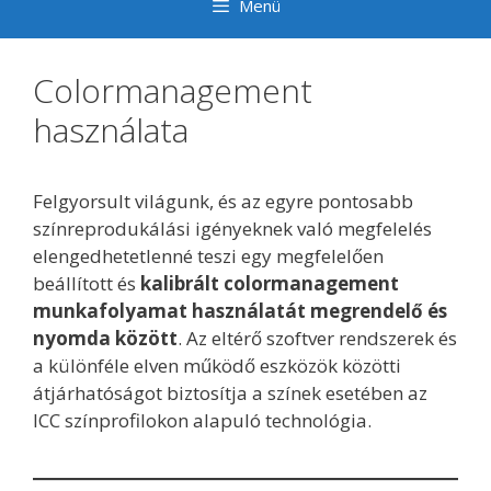
Menü
Colormanagement
használata
Felgyorsult világunk, és az egyre pontosabb
színreprodukálási igényeknek való megfelelés
elengedhetetlenné teszi egy megfelelően
beállított és
kalibrált colormanagement
munkafolyamat használatát megrendelő és
nyomda között
. Az eltérő szoftver rendszerek és
a különféle elven működő eszközök közötti
átjárhatóságot biztosítja a színek esetében az
ICC színprofilokon alapuló technológia.