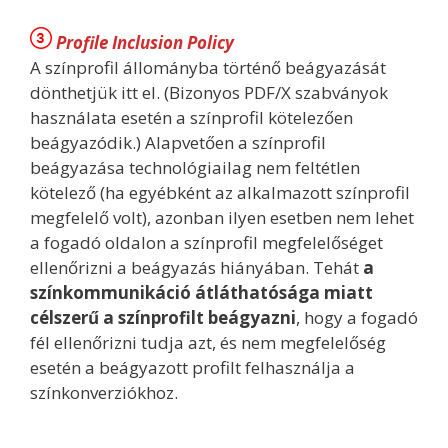
Profile Inclusion Policy
A színprofil állományba történő beágyazását
dönthetjük itt el. (Bizonyos PDF/X szabványok
használata esetén a színprofil kötelezően
beágyazódik.) Alapvetően a színprofil
beágyazása technológiailag nem feltétlen
kötelező (ha egyébként az alkalmazott színprofil
megfelelő volt), azonban ilyen esetben nem lehet
a fogadó oldalon a színprofil megfelelőséget
ellenőrizni a beágyazás hiányában. Tehát
a
színkommunikáció átláthatósága miatt
célszerű a színprofilt beágyazni
, hogy a fogadó
fél ellenőrizni tudja azt, és nem megfelelőség
esetén a beágyazott profilt felhasználja a
színkonverziókhoz.