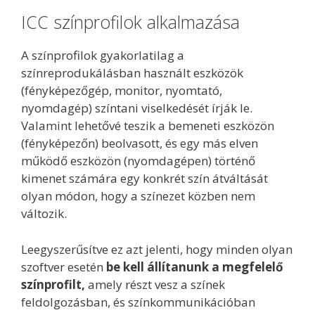
ICC színprofilok alkalmazása
A színprofilok gyakorlatilag a
színreprodukálásban használt eszközök
(fényképezőgép, monitor, nyomtató,
nyomdagép) színtani viselkedését írják le.
Valamint lehetővé teszik a bemeneti eszközön
(fényképezőn) beolvasott, és egy más elven
működő eszközön (nyomdagépen) történő
kimenet számára egy konkrét szín átváltását
olyan módon, hogy a színezet közben nem
változik.
Leegyszerűsítve ez azt jelenti, hogy minden olyan
szoftver esetén
be kell állítanunk a megfelelő
színprofilt,
amely részt vesz a színek
feldolgozásban, és színkommunikációban