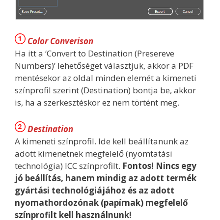
Color Converison
Ha itt a ‘Convert to Destination (Presereve
Numbers)’ lehetőséget választjuk, akkor a PDF
mentésekor az oldal minden elemét a kimeneti
színprofil szerint (Destination) bontja be, akkor
is, ha a szerkesztéskor ez nem történt meg.
Destination
A kimeneti színprofil. Ide kell beállítanunk az
adott kimenetnek megfelelő (nyomtatási
technológia) ICC színprofilt.
Fontos! Nincs egy
jó beállítás, hanem mindig az adott termék
gyártási technológiájához és az adott
nyomathordozónak (papírnak) megfelelő
színprofilt kell használnunk!