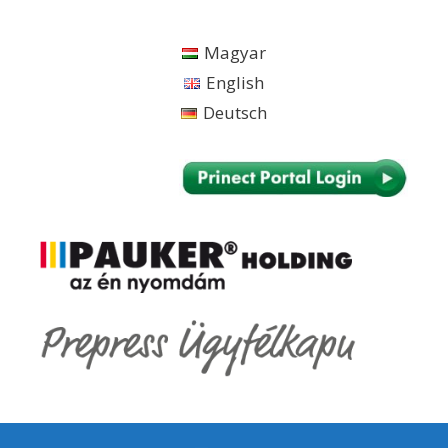
Kilépés
a
Magyar
tartalomba
English
Deutsch