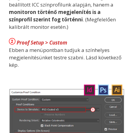
beállított ICC színprofilunk alapján, hanem a
monitoron történő megjelenítés is a
színprofil szerint fog történni
. (Megfelelően
kalibrált monitor esetén.)
Proof Setup > Custom
Ebben a menüpontban tudjuk a színhelyes
megjelenítésünket testre szabni. Lásd következő
kép.