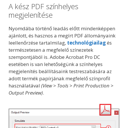
A kész PDF színhelyes
megjelenítése
Nyomdába történő leadás előtt mindenképpen
ajánlott, és hasznos a megírt PDF állományaink
leellenőrzése tartalmilag,
technológiailag
és
természetesen a megfelelő színezetek
szempontjából is. Adobe Acrobat Pro DC
esetében is van lehetőségünk a színhelyes
megjelenítés beállításaink testreszabására az
adott termék papírjának megfelelő színprofil
használatával
(View > Tools > Print Production >
Output Preview)
.