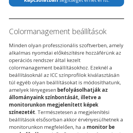
Colormanagement beállítások
Minden olyan professzionális szoftverben, amely
alkalmas nyomdai előkészítésre hozzáférünk az
operációs rendszer által kezelt
colormanagement beállításokhoz. Ezeknél a
beállításoknál az ICC színprofilok kiválasztásán
túl egyéb olyan beállításokat is módosíthatunk,
amelyek lényegesen
befolyásolhatják az
állományaink színbontását, illetve a
monitorunkon megjelenített képek
színezetét
. Természetesen a megjelenítési
beállítások elsősorban akkor érvényesülhetnek a
monitorunkon megfelelően, ha a
monitor be