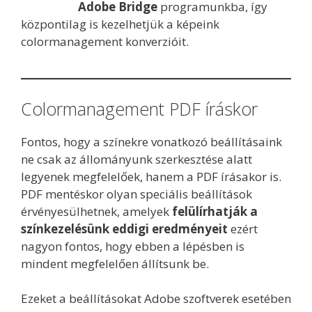
Adobe Bridge
programunkba, így
központilag is kezelhetjük a képeink
colormanagement konverzióit.
Colormanagement PDF íráskor
Fontos, hogy a színekre vonatkozó beállításaink
ne csak az állományunk szerkesztése alatt
legyenek megfelelőek, hanem a PDF írásakor is.
PDF mentéskor olyan speciális beállítások
érvényesülhetnek, amelyek
felülírhatják a
színkezelésünk eddigi eredményeit
ezért
nagyon fontos, hogy ebben a lépésben is
mindent megfelelően állítsunk be.
Ezeket a beállításokat Adobe szoftverek esetében