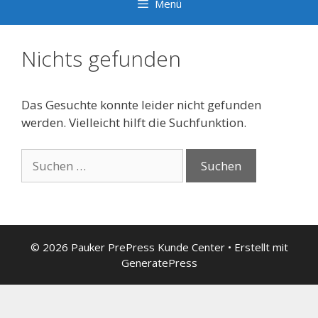
Menü
Nichts gefunden
Das Gesuchte konnte leider nicht gefunden
werden. Vielleicht hilft die Suchfunktion.
Suchen
nach:
© 2026 Pauker PrePress Kunde Center
• Erstellt mit
GeneratePress