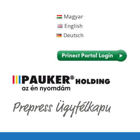
Zum
Inhalt
Magyar
springen
English
Deutsch