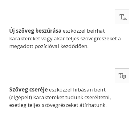
Új szöveg beszúrása
eszközzel beírhat
karaktereket vagy akár teljes szövegrészeket a
megadott pozícióval kezdődően.
Szöveg cseréje
eszközzel hibásan beírt
(elgépelt) karaktereket tudunk cseréltetni,
esetleg teljes szövegrészeket átírhatunk.