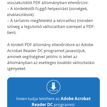
visszaküldött PDF állományban ellenőrizni:
– A tördeléstől függő helyesírást (sorvégek,
elválasztások).
– A tartalmi megfelelést a kézirathoz (minden
szöveg a legutolsó változatban szerepel a PDF-
ben).
A tördelt PDF állomány ellenőrzésre az Adobe
Acrobat Reader DC programot javasoljuk,
aminek segítségével jelölni is lehet az
állományban az esetleges további változtatási
igényeket.
Innen tudja letölteni az
Adobe Acrobat
Reader DC
programot.