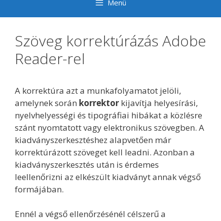
Menü
Szöveg korrektúrázás Adobe
Reader-rel
A korrektúra azt a munkafolyamatot jelöli,
amelynek során
korrektor
kijavítja helyesírási,
nyelvhelyességi és tipográfiai hibákat a közlésre
szánt nyomtatott vagy elektronikus szövegben. A
kiadványszerkesztéshez alapvetően már
korrektúrázott szöveget kell leadni. Azonban a
kiadványszerkesztés után is érdemes
leellenőrizni az elkészült kiadványt annak végső
formájában.
Ennél a végső ellenőrzésénél célszerű a