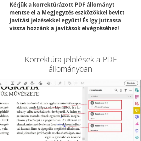
Kérjük a korrektúrázott PDF állományt
mentse el a Megjegyzés eszközökkel bevitt
javítási jelzésekkel együtt! És így juttassa
vissza hozzánk a javítások elvégzéséhez!
Korrektúra jelölések a PDF
állományban