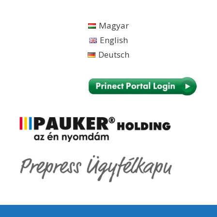
Kilépés
a
Magyar
tartalomba
English
Deutsch