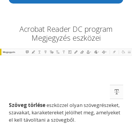
Acrobat Reader DC program
Megjegyzés eszközei
Szöveg törlése
eszközzel olyan szövegrészeket,
szavakat, karaketereket jelölhet meg, amelyeket
el kell távolítani a szövegből.