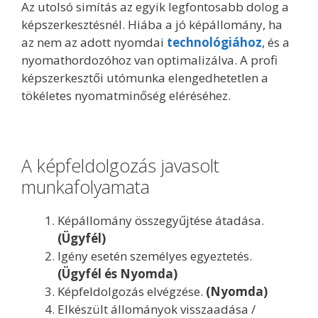
Az utolsó simítás az egyik legfontosabb dolog a
képszerkesztésnél. Hiába a jó képállomány, ha
az nem az adott nyomdai
technológiához
, és a
nyomathordozóhoz van optimalizálva. A profi
képszerkesztői utómunka elengedhetetlen a
tökéletes nyomatminőség eléréséhez.
A képfeldolgozás javasolt
munkafolyamata
Képállomány összegyűjtése átadása.
(Ügyfél)
Igény esetén személyes egyeztetés.
(Ügyfél és Nyomda)
Képfeldolgozás elvégzése.
(Nyomda)
Elkészült állományok visszaadása /