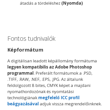
átadás a tördeléshez
(Nyomda)
Fontos tudnivalók
Képformátum
A digitálisan leadott képállomány formátuma
legyen kompatibilis az Adobe Photoshop
programmal
. Preferált formátumok a .PSD,
.TIFF, .RAW, .NEF, .EPS, .JPG. Az általunk
feldolgozott 8 bites, CMYK képet a majdani
nyomathordozónak és nyomtatási
technológiának
megfelelő ICC profil
beágyazásával
adjuk vissza megrendelőinknek.