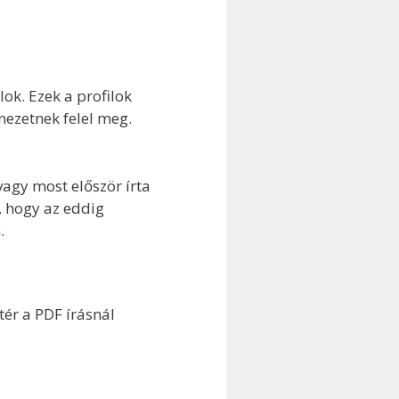
ok. Ezek a profilok
nezetnek felel meg.
agy most először írta
, hogy az eddig
.
tér a PDF írásnál